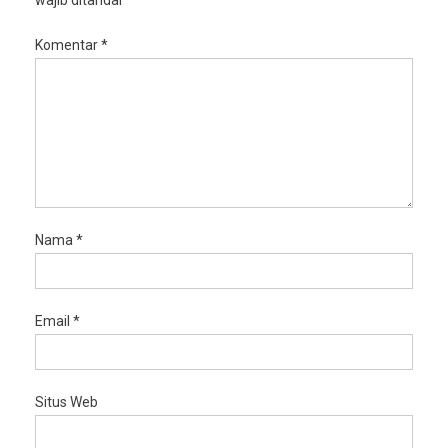
wajib ditandai
*
Komentar
*
Nama
*
Email
*
Situs Web