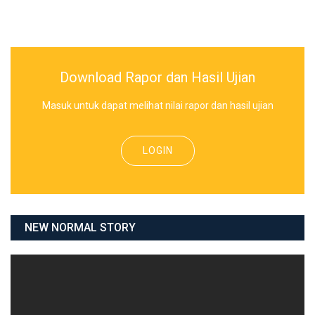
Download Rapor dan Hasil Ujian
Masuk untuk dapat melihat nilai rapor dan hasil ujian
LOGIN
NEW NORMAL STORY