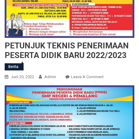
PETUNJUK TEKNIS PENERIMAAN
PESERTA DIDIK BARU 2022/2023
Berita
On
Juni 20, 2022
Admin
Leave A Comment
PETUNJUK
TEKNIS
PENERIMAAN
PESERTA
DIDIK
BARU
2022/2023